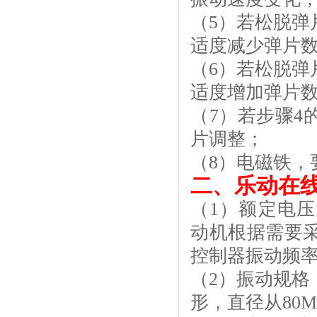
（5）若松脱弹
适度减少弹片数
（6）若松脱弹
适度增加弹片数
（7）若步骤4
片调整；
（8）电磁铁，
二、乐动在
（1）额定电压为
动机根据需要
控制器振动频率为5
（2）振动规格
形，直径从80MM