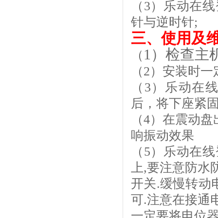
（3）乐动在线
针与逆时针;
三、使用及
1）检查主
（
（2）安装时一
（3）乐动在
后，将下座紧
（4）在震动盘
响振动效果
（5）乐动在线
上,要注意防水防
开关.缓慢转动
可.注意在接通
一定要将电位器