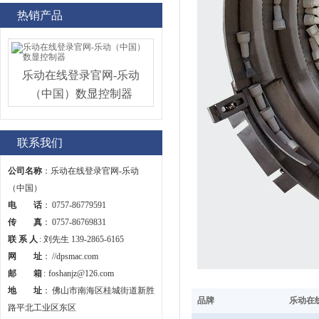
热销产品
乐动在线登录官网-乐动
（中国）数显控制器
联系我们
公司名称
：乐动在线登录官网-乐动
（中国）
电 话
： 0757-86779591
传 真
： 0757-86769831
联 系 人
: 刘先生 139-2865-6165
网 址
： //dpsmac.com
邮 箱
: foshanjz@126.com
地 址
： 佛山市南海区桂城街道新胜
品牌
乐动在
路平北工业区东区