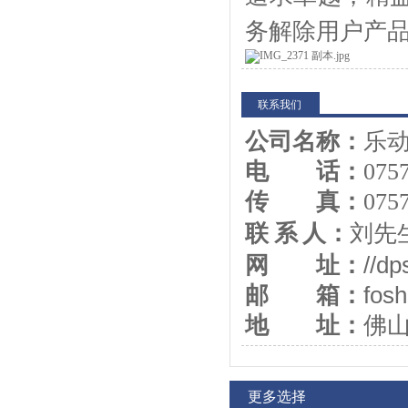
务解除用户产
联系我们
公司名称：
乐
电 话：
075
传 真：
075
联 系 人
：
刘先
//d
网 址
：
fos
邮 箱
：
地 址：
佛
更多选择