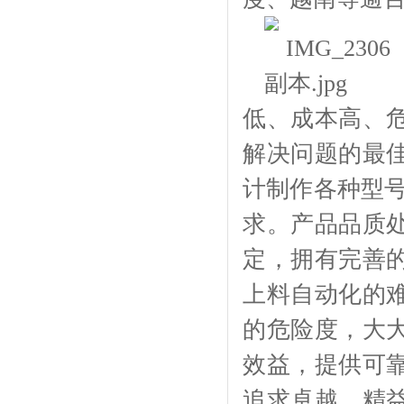
低、成本高、
解决问题的最
计制作各种型号
求。产品品质
定，拥有完善
上料自动化的
的危险度，大
效益，提供可
追求卓越，精