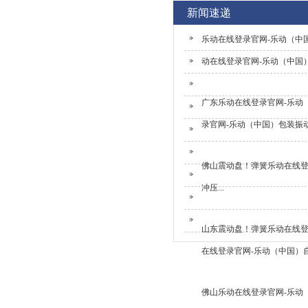
新闻速递
乐动在线登录官网-乐动（中
动在线登录官网-乐动（中国） 
广东乐动在线登录官网-乐动
录官网-乐动（中国）包装振动.
佛山震动盘！弹簧乐动在线登
冲压...
山东震动盘！弹簧乐动在线登
在线登录官网-乐动（中国）自.
佛山乐动在线登录官网-乐动