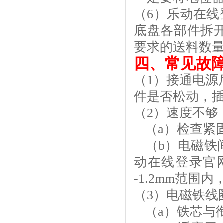
（6）乐动在线
底盘各部件拆开
要求的送料数
四、常见故
（1）接通电源
件是否松动，
（2）速度不够
（a）检查紧
（b）电磁铁间
动在线登录官网
-1.2mm范围
（3）电磁铁线
（a）铁芯与