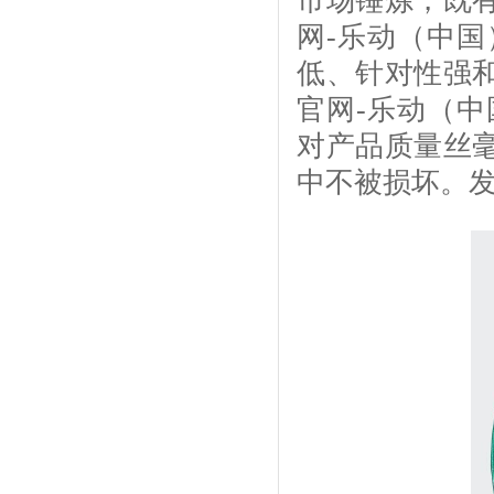
市场锤炼，既
网-乐动（中国
低、针对性强
官网-乐动（中
对产品质量丝
中不被损坏。