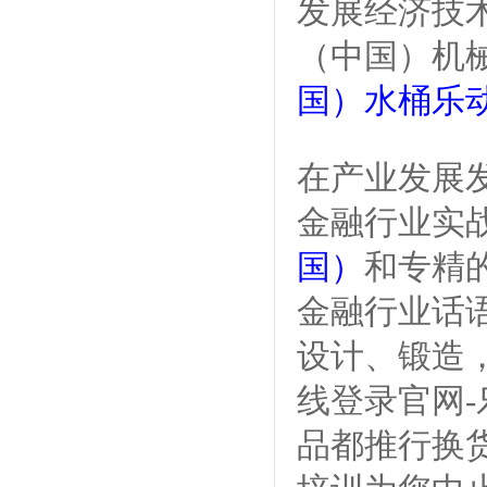
发展经济技
（中国）机
国）
水桶乐
在产业发展
金融行业实
国）
和专精
金融行业话
设计、锻造
线登录官网
品都推行换