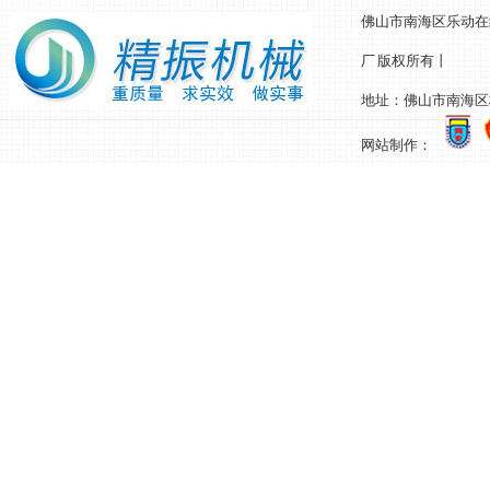
佛山市南海区乐动在
走进乐动在线登录官网-乐动（中国）
联系乐动在线登录官网-
厂 版权所有丨
地址：佛山市南海区
网站制作：