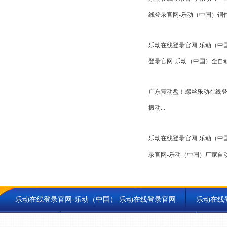
线登录官网-乐动（中国）铜件振
乐动在线登录官网-乐动（中
登录官网-乐动（中国）全自动振
广东震动盘！螺丝乐动在线登
振动...
乐动在线登录官网-乐动（中
录官网-乐动（中国）厂家自动振
乐动在线登录官网-乐动（中国） 乐动在线登录官网
乐动在线
非标自动化
乐动在线登录官网-乐动（中国）视频
乐动