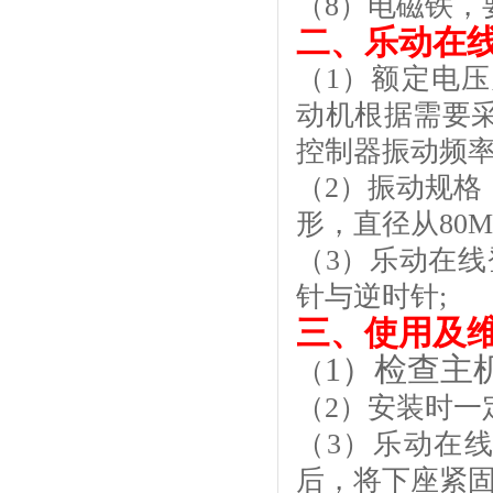
（8）电磁铁，
二、乐动在
（1）额定电压为
动机根据需要
控制器振动频率为5
（2）振动规格
形，直径从80MM
（3）乐动在线
针与逆时针;
三、使用及
1）检查主
（
（2）安装时一
（3）乐动在
后，将下座紧