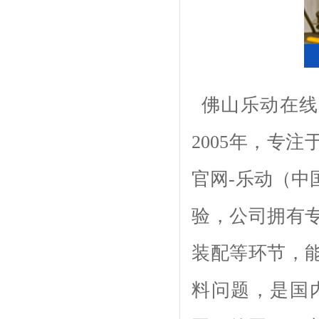
佛山乐动在线
2005年，专
官网-乐动（中
验，公司拥有
装配等环节，
料问题，是国