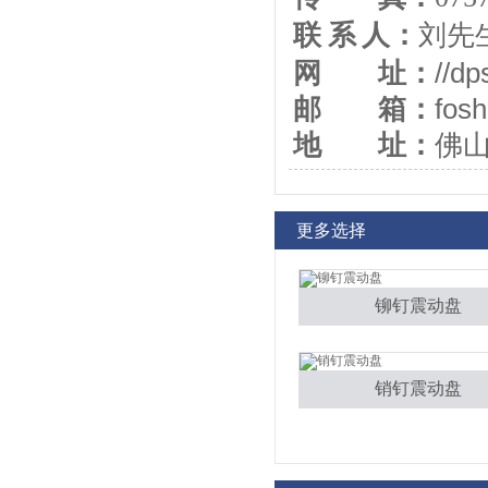
联 系 人
：
刘先
//d
网 址
：
fos
邮 箱
：
地 址：
佛
更多选择
铆钉震动盘
销钉震动盘