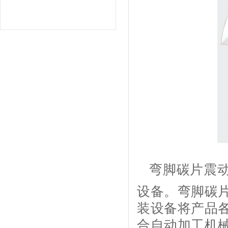
弯脚碳片震
设备。弯脚碳
装设备将产品
合自动加工机