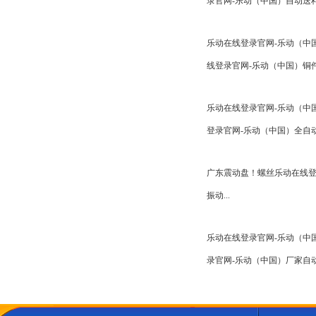
录官网-乐动（中国）自动送料盘
乐动在线登录官网-乐动（中
线登录官网-乐动（中国）铜件振
乐动在线登录官网-乐动（中
登录官网-乐动（中国）全自动振
广东震动盘！螺丝乐动在线登
振动...
乐动在线登录官网-乐动（中
录官网-乐动（中国）厂家自动振