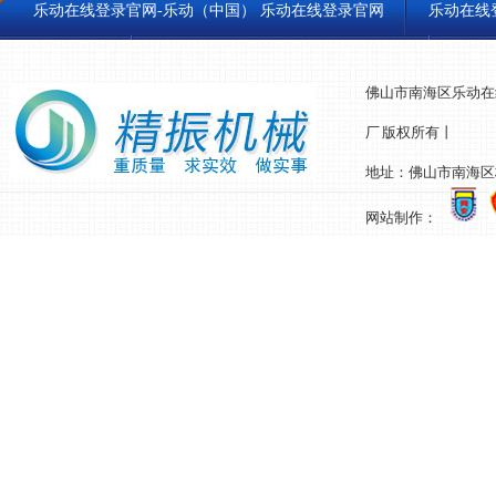
乐动在线登录官网-乐动（中国） 乐动在线登录官网
乐动在线
非标自动化
乐动在线登录官网-乐动（中国）视频
乐动
佛山市南海区乐动在
走进乐动在线登录官网-乐动（中国）
联系乐动在线登录官网-
厂 版权所有丨
地址：佛山市南海区
网站制作：