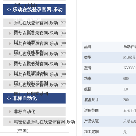
乐动（中国）
乐动在线登录官网-乐动（中
国）辅助产品
乐动在线登录官网-乐动（中
国）：配件
乐动在线登录官网-乐动（中
国）：隔音罩
乐动在线登录官网-乐动（中
品牌
乐动在
国）：直线系列
乐动在线登录官网-乐动（中
类型
M6螺
国）：振动料仓
乐动在线登录官网-乐动（中
型号
JZ-3380
国）：PU胶系列
乐动在线登录官网-乐动（中
功率
600
国）：控制器系列
乐动在线登录官网-乐动（中
振幅
1.0
国）：压电式系列
非标自动化
底盘尺寸
200
适用范围
五金行
非标自动化
产品认证
乐动在
精密铝盘乐动在线登录官网-乐动
（中国）
加工定制
是