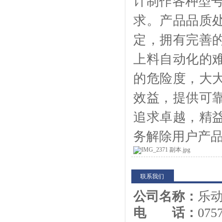
计制作各种型号
求。产品品质
定，拥有完善
上料自动化的
的危险度，大
效益，提供可
追求卓越，精
务解除用户产
联系我们
公司名称：
乐
电 话：
075