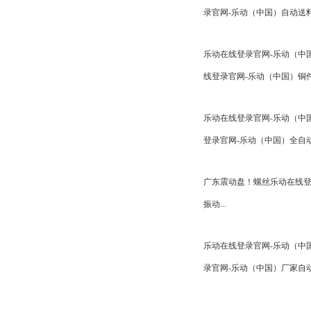
录官网-乐动（中国）自动送料盘
乐动在线登录官网-乐动（中
线登录官网-乐动（中国）铜件振
乐动在线登录官网-乐动（中
登录官网-乐动（中国）全自动振
广东震动盘！螺丝乐动在线登
振动...
乐动在线登录官网-乐动（中
录官网-乐动（中国）厂家自动振