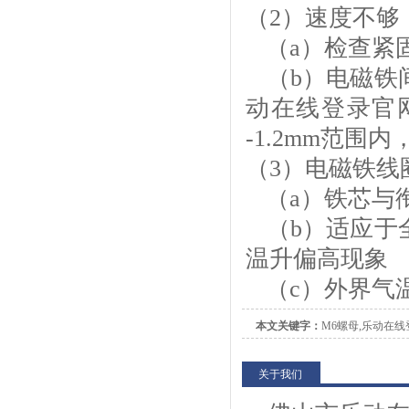
（2）速度不够
（a）检查紧
（b）电磁铁间
动在线登录官网
-1.2mm范围
（3）电磁铁线
（a）铁芯与
（b）适应于
温升偏高现象
（c）外界气
本文关键字：
M6螺母,乐动在线
关于我们