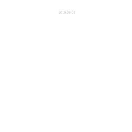
2016-09-01