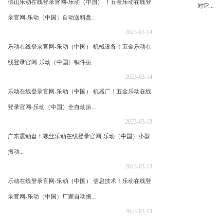
佛山乐动在线登录官网-乐动（中国） ！五金乐动在线登
对它...
录官网-乐动（中国）自动送料盘...
2023-03-14
乐动在线登录官网-乐动（中国） 机械设备！五金乐动在
线登录官网-乐动（中国）铜件振...
2023-03-14
乐动在线登录官网-乐动（中国） 机器厂！五金乐动在线
登录官网-乐动（中国）全自动振...
2023-03-13
广东震动盘！螺丝乐动在线登录官网-乐动（中国）小型
振动...
2023-03-13
乐动在线登录官网-乐动（中国） 信息技术！乐动在线登
录官网-乐动（中国）厂家自动振...
2023-03-13