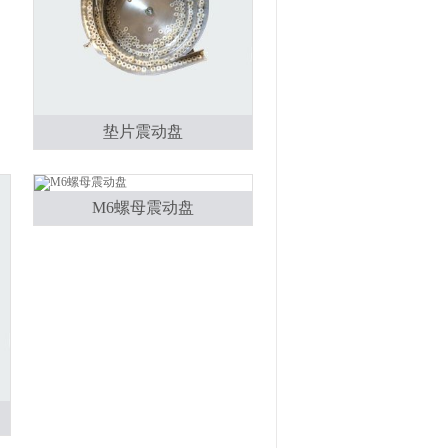
垫片震动盘
M6螺母震动盘