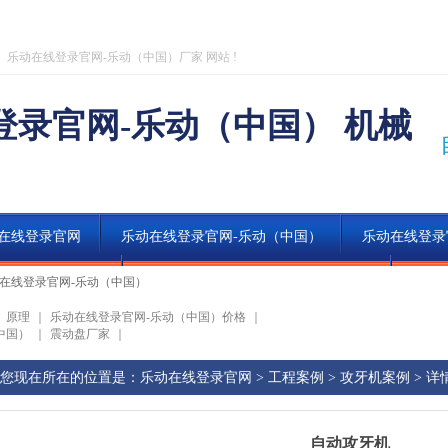
 乐动在线登录官网-乐动（中国）厂家 网站 !
收藏乐动在线登录官网-乐动（中国） 机械
|
网站
登录官网-乐动（中国） 机械
动在线登录官网
乐动在线登录官网-乐动（中国）
乐动在线登录
乐动（中国）视频
乐动在线登录官网-乐动（中国）资料
客户
联系乐动在线登录官网-乐动（中国）
）原理
｜
乐动在线登录官网-乐动（中国）价格
｜
中国）
｜
震动盘厂家
｜
您现在所在的位置是：
乐动在线登录官网
>
工程案例
>
攻牙机案例
> 详
自动攻牙机