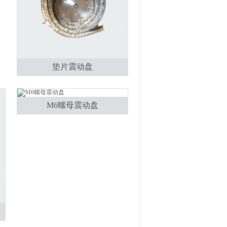
垫片震动盘
M6螺母震动盘