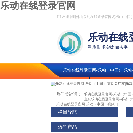
乐动在线登录官网
HI,欢迎来到佛山乐动在线登录官网-乐动（中国）
乐动在线
重质量 求实效 做实事
乐动在线登录官网-乐动（中国） 乐
非标自动化
乐动在线登录官网-
走进乐动在线登录官网-乐动（中国）
热门关键词：
乐动在线登录官网-乐动（中国
山东乐动在线登录官网-乐动（
乐动在线登录官网-乐动（中国）视频
｜
栏目导航
热销产品