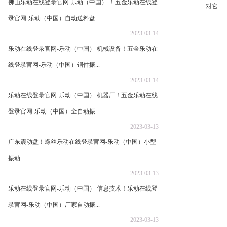
佛山乐动在线登录官网-乐动（中国） ！五金乐动在线登
对它...
录官网-乐动（中国）自动送料盘...
2023-03-14
乐动在线登录官网-乐动（中国） 机械设备！五金乐动在
线登录官网-乐动（中国）铜件振...
2023-03-14
乐动在线登录官网-乐动（中国） 机器厂！五金乐动在线
登录官网-乐动（中国）全自动振...
2023-03-13
广东震动盘！螺丝乐动在线登录官网-乐动（中国）小型
振动...
2023-03-13
乐动在线登录官网-乐动（中国） 信息技术！乐动在线登
录官网-乐动（中国）厂家自动振...
2023-03-13