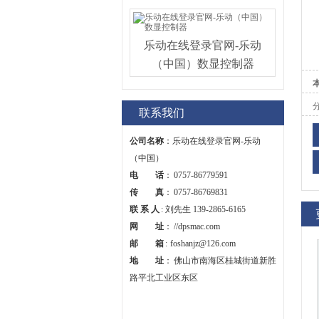
乐动在线登录官网-乐动
（中国）数显控制器
联系我们
公司名称
：乐动在线登录官网-乐动
（中国）
电 话
： 0757-86779591
传 真
： 0757-86769831
联 系 人
: 刘先生 139-2865-6165
网 址
： //dpsmac.com
邮 箱
: foshanjz@126.com
地 址
： 佛山市南海区桂城街道新胜
路平北工业区东区