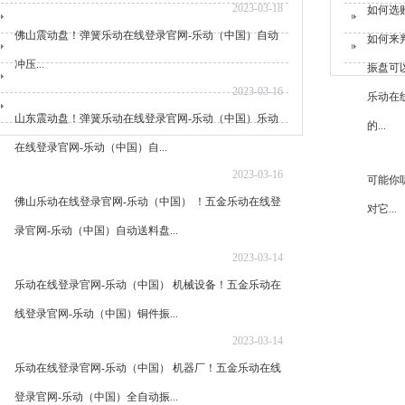
2023-03-18
如何选购
佛山震动盘！弹簧乐动在线登录官网-乐动（中国）自动
如何来判
冲压...
振盘可
2023-03-16
乐动在
山东震动盘！弹簧乐动在线登录官网-乐动（中国）乐动
的...
在线登录官网-乐动（中国）自...
2023-03-16
可能你
佛山乐动在线登录官网-乐动（中国） ！五金乐动在线登
对它...
录官网-乐动（中国）自动送料盘...
2023-03-14
乐动在线登录官网-乐动（中国） 机械设备！五金乐动在
线登录官网-乐动（中国）铜件振...
2023-03-14
乐动在线登录官网-乐动（中国） 机器厂！五金乐动在线
登录官网-乐动（中国）全自动振...