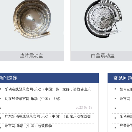
垫片震动盘
白盖震动盘
新闻速递
常见问
乐动在线登录官网-乐动（中国）另一家好，请找佛山乐
如何选
动在线登录官网-乐动（中国） ！螺...
录官网-
2023-03-18
广东乐动在线登录官网-乐动（中国）！山东乐动在线登
乐动在
录官网-乐动（中国）包装振动...
线登录官