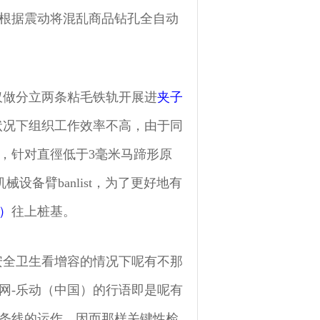
根据震动将混乱商品钻孔全自动
仅做分立两条粘毛铁轨开展进
夹子
状况下组织工作效率不高，由于同
，针对直徑低于3毫米马蹄形原
设备臂banlist，为了更好地有
）
往上桩基。
安全卫生看增容的情况下呢有不那
网-乐动（中国）的行语即是呢有
条线的运作，因而那样关键性检