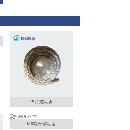
垫片震动盘
M6螺母震动盘