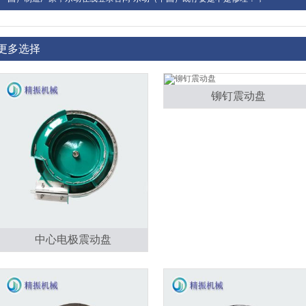
更多选择
铆钉震动盘
中心电极震动盘