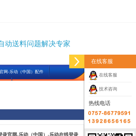
地图
|
联系乐动在线登录官网-乐动（中国） 机械
自动送料问题解决专家
在线客服
官网-乐动（中国）配件
在线客服
全国服务热线
见证
0757-86779591
技术咨询
热线电话
线登录官网-乐动（中国）-乐动在线登录