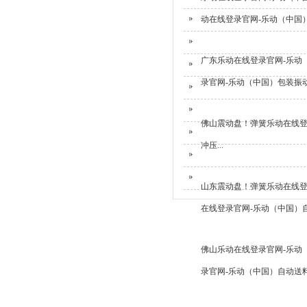
动在线登录官网-乐动（中国） 
广东乐动在线登录官网-乐动
录官网-乐动（中国）包装振动.
佛山震动盘！弹簧乐动在线登
冲压...
山东震动盘！弹簧乐动在线登
在线登录官网-乐动（中国）自.
佛山乐动在线登录官网-乐动
录官网-乐动（中国）自动送料盘