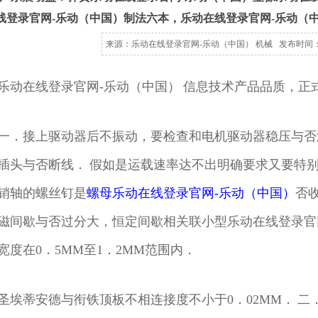
线登录官网-乐动（中国）制法六本，乐动在线登录官网-乐动（
来源：乐动在线登录官网-乐动（中国） 机械 发布时间：202
数:
乐动在线登录官网-乐动（中国） 信息技术产品品质，正
一．接上驱动器后不振动，要检查和电机驱动器稳压与否
插头与否断线． 假如是运载速率达不出明确要求又要特别
销轴的螺丝钉是
螺母乐动在线登录官网-乐动（中国）
否收
磁间歇与否过分大，恒定间歇相关联小型乐动在线登录官
宽度在0．5MM至1．2MM范围内．
圣埃蒂安德与衔铁顶板不相连接度不小于0．02MM． 