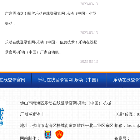
2023-03-13
广东震动盘！螺丝乐动在线登录官网-乐动（中国）小型
振动...
2023-03-13
乐动在线登录官网-乐动（中国） 信息技术！乐动在线登
录官网-乐动（中国）厂家自动振...
2023-03-13
动在线登录官网
乐动在线登录官网-乐动（中国）
乐动在线登录
乐动（中国）视频
乐动在线登录官网-乐动（中国）资料
客户
佛山市南海区乐动在线登录官网-乐动（中国） 机械
联系乐动在线登录官网-乐动（中国）
厂 版权所有丨
电话 / 传真：07
地址：佛山市南海区桂城街道新胜路平北工业区东区
邮箱：foshanj
网站制作：
备案号：