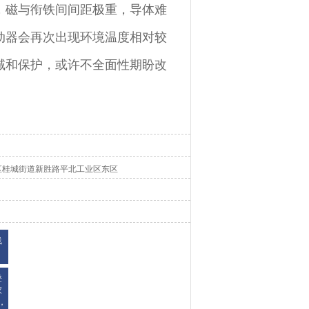
1．磁与衔铁间间距极重，导体难
驱动器会再次出现环境温度相对较
域和保护，或许不全面性期盼改
区桂城街道新胜路平北工业区东区
线
登
家
，