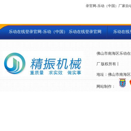
录官网-乐动（中国）厂家自动振
乐动在线登录官网-乐动（中国） 乐动在线登录官网
乐动在线
非标自动化
乐动在线登录官网-乐动（中国）视频
乐动
佛山市南海区乐动在
走进乐动在线登录官网-乐动（中国）
联系乐动在线登录官网-
厂 版权所有丨
地址：佛山市南海区
网站制作：