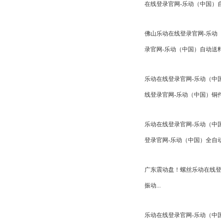
在线登录官网-乐动（中国）自.
佛山乐动在线登录官网-乐动
录官网-乐动（中国）自动送料盘
乐动在线登录官网-乐动（中
线登录官网-乐动（中国）铜件振
乐动在线登录官网-乐动（中
登录官网-乐动（中国）全自动振
广东震动盘！螺丝乐动在线登
振动...
乐动在线登录官网-乐动（中