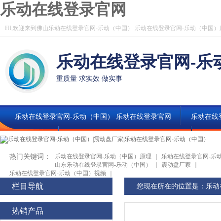
乐动在线登录官网
HI,欢迎来到佛山乐动在线登录官网-乐动（中国） 乐动在线登录官网-乐动（中国）厂
乐动在线登录官网-乐
重质量 求实效 做实事
乐动在线登录官网-乐动（中国） 乐动在线登录官网
乐动在线
非标自动化
乐动在线登录官网-乐动（中国）视频
乐动
走进乐动在线登录官网-乐动（中国）
联系乐动在线登录官网-
热门关键词：
乐动在线登录官网-乐动（中国）原理
｜
乐动在线登录官网-乐
山东乐动在线登录官网-乐动（中国）
｜
震动盘厂家
｜
乐动在线登录官网-乐动（中国）视频
｜
栏目导航
您现在所在的位置是：
乐动
热销产品