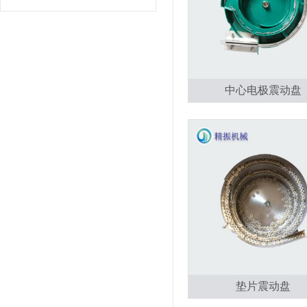
中心电极震动盘
垫片震动盘