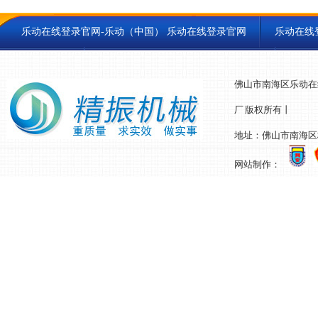
乐动在线登录官网-乐动（中国） 乐动在线登录官网
乐动在线
非标自动化
乐动在线登录官网-乐动（中国）视频
乐动
佛山市南海区乐动在
走进乐动在线登录官网-乐动（中国）
联系乐动在线登录官网-
厂 版权所有丨
地址：佛山市南海区
网站制作：